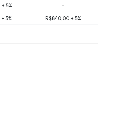
 + 5%
–
 + 5%
R$840,00 + 5%