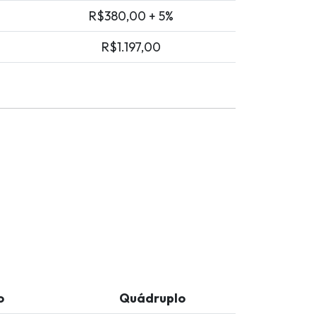
R$380,00 + 5%
R$1.197,00
o
Quádruplo