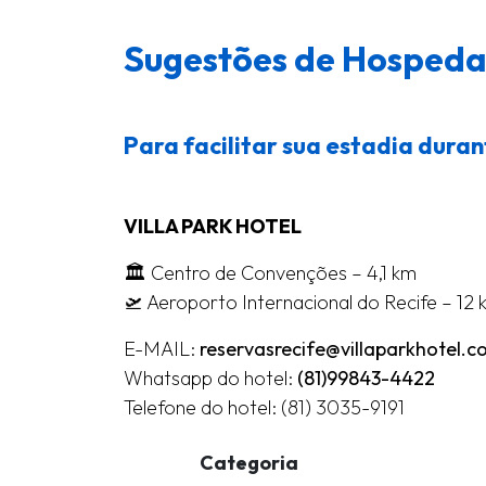
Sugestões de Hosped
Para facilitar sua estadia dura
VILLA PARK HOTEL
🏛️ Centro de Convenções – 4,1 km
🛫 Aeroporto Internacional do Recife – 12
E-MAIL:
reservasrecife@villaparkhotel.c
Whatsapp do hotel:
(81)99843-4422
Telefone do hotel: (81) 3035-9191
Categoria