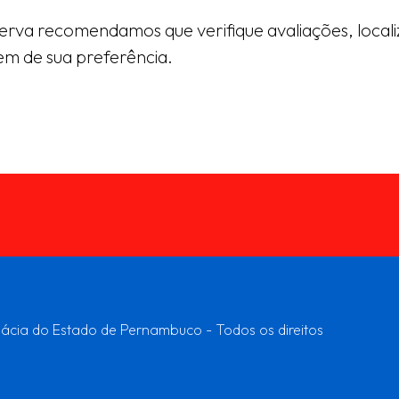
erva recomendamos que verifique avaliações, locali
em de sua preferência.
cia do Estado de Pernambuco - Todos os direitos