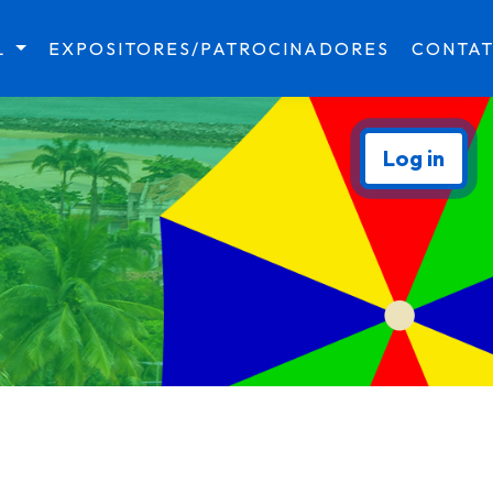
L
EXPOSITORES/PATROCINADORES
CONTA
Log in