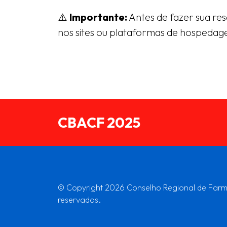
⚠️
Importante:
Antes de fazer sua res
nos sites ou plataformas de hospedag
CBACF 2025
© Copyright 2026 Conselho Regional de Farmá
reservados.