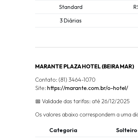
Standard
R
3 Diárias
MARANTE PLAZA HOTEL (BEIRA MAR)
Contato: (81) 3464-1070
Site:
https://marante.com.br/o-hotel/
📅 Validade das tarifas: até 26/12/2025
Os valores abaixo correspondem a uma diá
Categoria
Solteiro